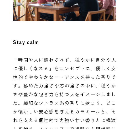
Stay calm
「時間や人に惑わされず、穏やかに自分や人
に優しくなれる」をコンセプトに、優しく女
性的でやわらかなニュアンスを持った香りで
す。秘めた力強さや芯の強さの中に、穏やか
さや豊かな包容力を持つ人をイメージしまし
た。繊細なシトラス系の香りに始まり、どこ
か懐かしい安心感を与えるカモミールと、そ
れを支える個性的で力強い甘い香りとに橋渡
しを加え、ストレスフルで複雑な心理状態に