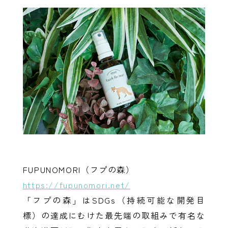
FUPUNOMORI（フプの森）
https://fupunomori.net/
「フプの森」はSDGs（持続可能な開発目
標）の達成にむけた最先端の取組みで有名な