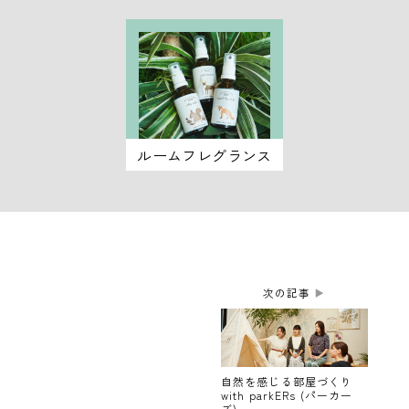
ルームフレグランス
次の記事
▶
自然を感じる部屋づくり
with parkERs (パーカー
ズ)