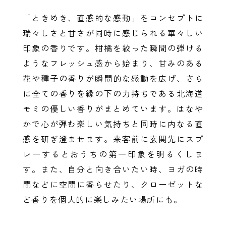
「ときめき、直感的な感動」をコンセプトに
瑞々しさと甘さが同時に感じられる華々しい
印象の香りです。柑橘を絞った瞬間の弾ける
ようなフレッシュ感から始まり、甘みのある
花や種子の香りが瞬間的な感動を広げ、さら
に全ての香りを縁の下の力持ちである北海道
モミの優しい香りがまとめています。はなや
かで心が弾む楽しい気持ちと同時に内なる直
感を研ぎ澄ませます。来客前に玄関先にスプ
レーするとおうちの第一印象を明るくしま
す。また、自分と向き合いたい時、ヨガの時
間などに空間に香らせたり、クローゼットな
ど香りを個人的に楽しみたい場所にも。