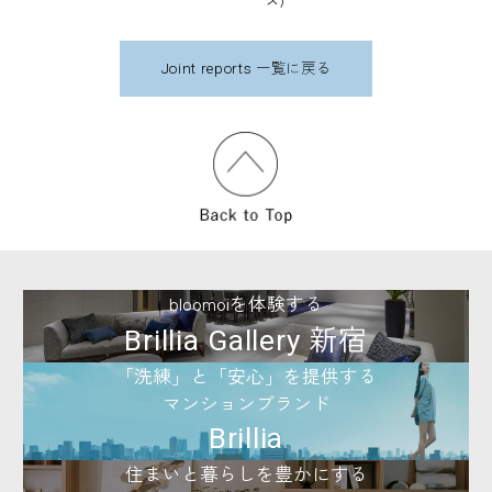
Joint reports 一覧に戻る
bloomoiを体験する
新宿
Brillia Gallery
「洗練」と「安心」を提供する
マンションブランド
Brillia
住まいと暮らしを豊かにする